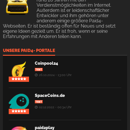
Verdienstmöglichkeiten im Internet.
Außerdem ist er leidenschaftlicher
Entwickler und ihm gehören unter
anderem einige größere Paid4-
Webseiten. Er ist beständig offen für Neues und setzt
eigene Ideen gezielt um. Er ist froh, wenn er seine
Erfahrungen mit Anderen teilen kann.
UNSERE PAID4- PORTALE
Coinpool24
TEST
26.10.2024 - 13:00 Uhr
SpaceCoins.de
TEST
02.12.2022 - 00:34 Uhr
paid2play