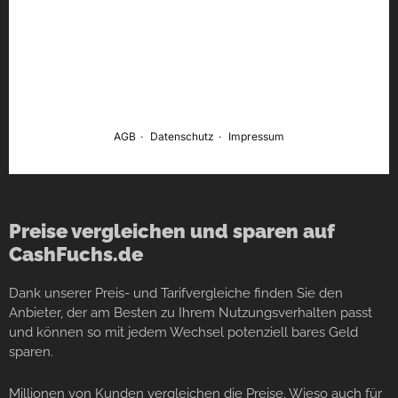
Preise vergleichen und sparen auf
CashFuchs.de
Dank unserer Preis- und Tarifvergleiche finden Sie den
Anbieter, der am Besten zu Ihrem Nutzungsverhalten passt
und können so mit jedem Wechsel potenziell bares Geld
sparen.
Millionen von Kunden vergleichen die Preise. Wieso auch für