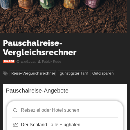
Pauschalreise-
Vergleichsrechner
11.06.2021
Patrick Rode
SPAREN
Reise-Vergleichsrechner
günstigster Tarif
Geld sparen