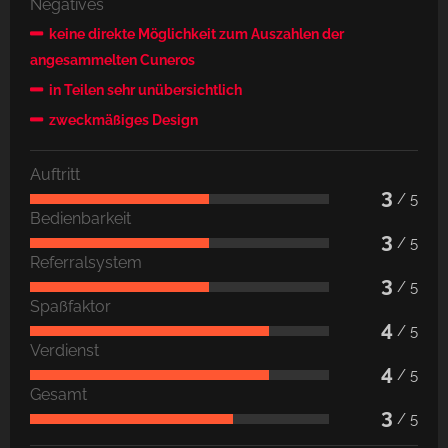
Negatives
keine direkte Möglichkeit zum Auszahlen der
angesammelten Cuneros
in Teilen sehr unübersichtlich
zweckmäßiges Design
Auftritt
3
/ 5
Bedienbarkeit
3
/ 5
Referralsystem
3
/ 5
Spaßfaktor
4
/ 5
Verdienst
4
/ 5
Gesamt
3
/ 5