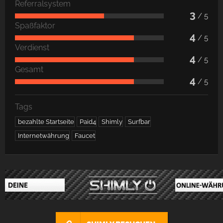
Referralsystem
3
/ 5
Spaßfaktor
4
/ 5
Verdienst
4
/ 5
Gesamt
4
/ 5
Tags
bezahlte Startseite
Paid4
Shimly
Surfbar
Internetwährung
Faucet