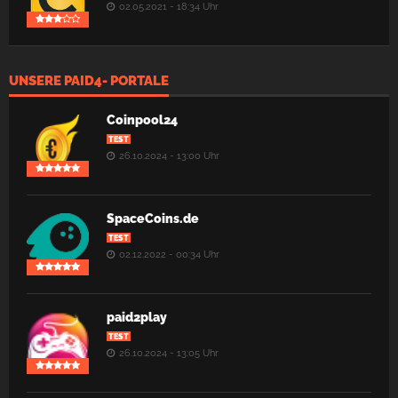
02.05.2021 - 18:34 Uhr
UNSERE PAID4- PORTALE
Coinpool24
TEST
26.10.2024 - 13:00 Uhr
SpaceCoins.de
TEST
02.12.2022 - 00:34 Uhr
paid2play
TEST
26.10.2024 - 13:05 Uhr