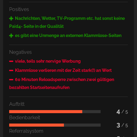
Positives
Nachrichten, Wetter, TV-Programm etc. hat sonst keine
Paid4- Seite in der Qualität
es gibt eine Unmenge an externen Klammlose-Seiten
Negatives
viele, teils sehr nervige Werbung
Klammlose verlieren mit der Zeit stark(!) an Wert
60 Minuten Reloadsperre zwischen zwei gültigen
bezahlten Startseitenaufrufen
Auftritt
4
/ 5
Bedienbarkeit
3
/ 5
Referralsystem