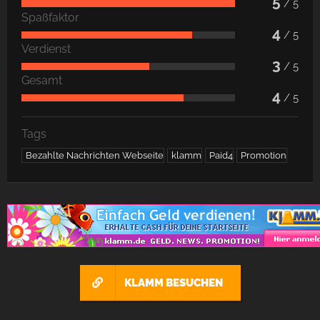
5
/ 5
Spaßfaktor
4
/ 5
Verdienst
3
/ 5
Gesamt
4
/ 5
Tags
Bezahlte Nachrichten Webseite
klamm
Paid4
Promotion
KLAMM BESUCHEN