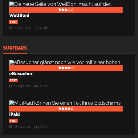
WellBoni
TEST
02.05.2021 - 23:24 Uhr
SURFBARS
eBesucher
TEST
04.05.2021 - 14:42 Uhr
iPaid
TEST
26.10.2024 - 13:17 Uhr