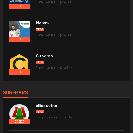
28.04.2021 - 15:14 Uhr
klamm
TEST
28.04.2021 - 15:14 Uhr
Cuneros
TEST
02.05.2021 - 18:34 Uhr
SURFBARS
eBesucher
TEST
04.05.2021 - 14:42 Uhr