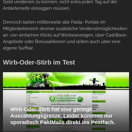
Geld verdienen zu können, nicht extra jeden Tag auf der
Anbieterseite einloggen müssen.
Dennoch bieten mittlerweile alle Paid4- Portale im
Mitgliederbereich diverse zusätzliche Verdienstmöglichkeiten
an: von einfachen Klicks auf Werbeanzeigen, über CashBack-
Angebote oder Bonusaktionen und selten auch über eine
eigene Surfbar.
Wirb-Oder-Stirb im Test
Wirb-Oder-Stirb hat eine geringe
Auszahlungsgrenze. Leider kommen nur
sporadisch PaidMails direkt ins Postfach.