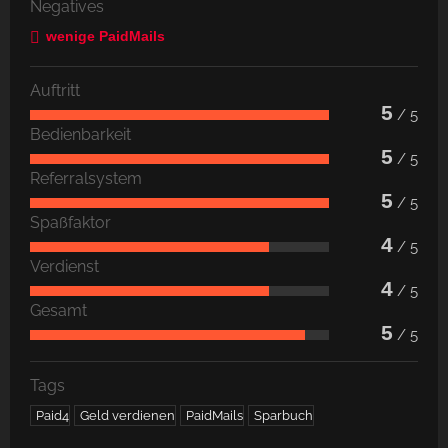
Negatives
wenige PaidMails
Auftritt
5
/ 5
Bedienbarkeit
5
/ 5
Referralsystem
5
/ 5
Spaßfaktor
4
/ 5
Verdienst
4
/ 5
Gesamt
5
/ 5
Tags
Paid4
Geld verdienen
PaidMails
Sparbuch