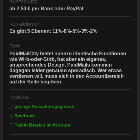
Auszahlung
ab 2,50 € per Bank oder PayPal
Rerralebenen
Es gibt 5 Ebenen: 11%-8%-5%-3%-2%
Fazit
PaidMailCity bietet nahezu identische Funktionen
wie Wirb-oder-Stirb, hat aber ein eigenes,
ansprechendes Design. PaidMails kommen
dagegen leider genauso sporadisch. Wer etwas
verdienen will, muss sich in den Accountbereich
auf der Seite begeben.
Positives
geringe Auszahlungsgrenze
Sparbuch
Paid4- Bereich im Account