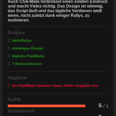
Auch Chili-Mails hinterlässt einen soliden Eindruck
und macht Vieles richtig. Das Design ist stimmig,
das Script läuft und das tägliche Verdienen weiß
einen, nicht zuletzt dank einiger Rallys, zu
motivieren.
Positives
AktivRallys
stimmiges Design
tägliche PaidMails
7 Referralebenen
Negatives
die PaidMails könnten etwas höher vergütet sein
Auftritt
5
/ 5
Bedienbarkeit