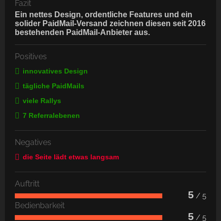
Fazit
Ein nettes Design, ordentliche Features und ein
solider PaidMail-Versand zeichnen diesen seit 2016
bestehenden PaidMail-Anbieter aus.
Positives
innovatives Design
tägliche PaidMails
viele Rallys
7 Referralebenen
Negatives
die Seite lädt etwas langsam
Auftritt
5
/ 5
Bedienbarkeit
5
/ 5