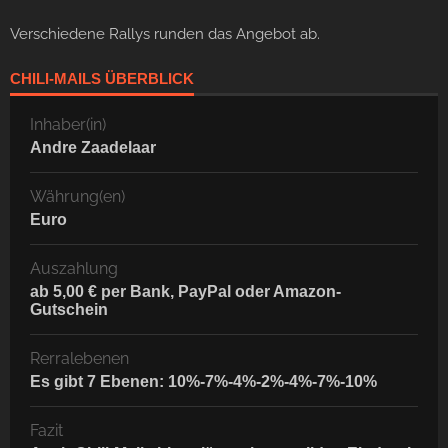
Verschiedene Rallys runden das Angebot ab.
CHILI-MAILS ÜBERBLICK
Inhaber(in)
Andre Zaadelaar
Währung(en)
Euro
Auszahlung
ab 5,00 € per Bank, PayPal oder Amazon-
Gutschein
Rerralebenen
Es gibt 7 Ebenen: 10%-7%-4%-2%-4%-7%-10%
Fazit