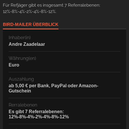
Für Refjäger gibt es insgesamt 7 Referralebenen:
12%-8%-4%-2%-4%-8%-12%.
BIRD-MAILER ÜBERBLICK
Inhaber(in)
Andre Zaadelaar
Währung(en)
Euro
Auszahlung
ab 5,00 € per Bank, PayPal oder Amazon-
Gutschein
Rerralebenen
Es gibt 7 Referralebenen:
12%-8%-4%-2%-4%-8%-12%