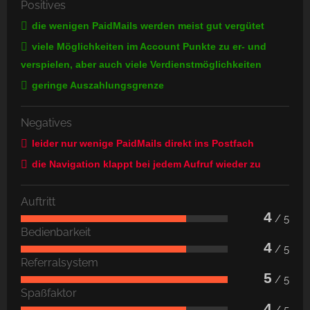
Positives
die wenigen PaidMails werden meist gut vergütet
viele Möglichkeiten im Account Punkte zu er- und
verspielen, aber auch viele Verdienstmöglichkeiten
geringe Auszahlungsgrenze
Negatives
leider nur wenige PaidMails direkt ins Postfach
die Navigation klappt bei jedem Aufruf wieder zu
Auftritt
4
/ 5
Bedienbarkeit
4
/ 5
Referralsystem
5
/ 5
Spaßfaktor
4
/ 5