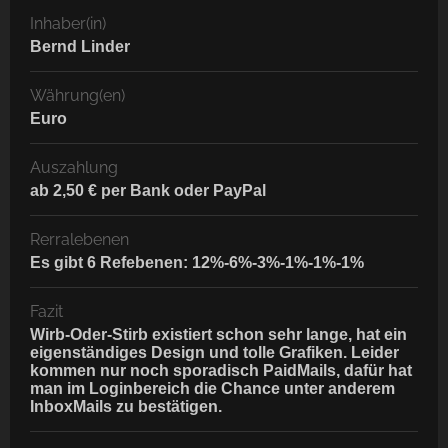
Inhaber(in)
Bernd Linder
Währung(en)
Euro
Auszahlung
ab 2,50 € per Bank oder PayPal
Rerralebenen
Es gibt 6 Refebenen: 12%-6%-3%-1%-1%-1%
Fazit
Wirb-Oder-Stirb existiert schon sehr lange, hat ein
eigenständiges Design und tolle Grafiken. Leider
kommen nur noch sporadisch PaidMails, dafür hat
man im Loginbereich die Chance unter anderem
InboxMails zu bestätigen.