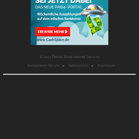
© 2021 Patrick Rode Internet Services
Kontaktieren Sie uns
Datenschutz
Impressum