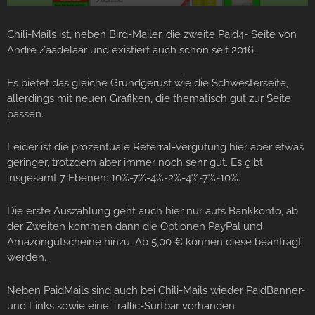
Chili-Mails ist, neben Bird-Mailer, die zweite Paid4- Seite von
Andre Zaadelaar und existiert auch schon seit 2016.
Es bietet das gleiche Grundgerüst wie die Schwesterseite,
allerdings mit neuen Grafiken, die thematisch gut zur Seite
passen.
Leider ist die prozentuale Referral-Vergütung hier aber etwas
geringer, trotzdem aber immer noch sehr gut. Es gibt
insgesamt 7 Ebenen: 10%-7%-4%-2%-4%-7%-10%.
Die erste Auszahlung geht auch hier nur aufs Bankkonto, ab
der Zweiten kommen dann die Optionen PayPal und
Amazongutscheine hinzu. Ab 5,00 € können diese beantragt
werden.
Neben PaidMails sind auch bei Chili-Mails wieder PaidBanner-
und Links sowie eine Traffic-Surfbar vorhanden.