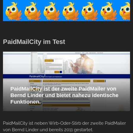
PaidMailCity im Test
PaidMailCity ist der zweite PaidMailer von
Bernd Linder und bietet nahezu identische
Funktionen.
PaidMailCity ist neben Wirb-Oder-Stirb der zweite PaidMailer
von Bernd Linder und bereits 2011 gestartet.