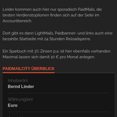
Leider kommen auch hier nur sporadisch PaidMails, die
besten Verdienstoptionen finden sich auf der Seite im
Accountbereich.
Dort gibt es dann LightMails, Paidbanner- und links auch eine
bezahlte Startseite mit 24 Stunden Reloadsperre.
Ein Sparbuch mit 3% Zinsen p.a. ist hier ebenfalls vorhanden.
Maximal lassen sich damit 10 € pro Monat anlegen.
PAIDMAILCITY ÜBERBLICK
Inhaber(in)
Bernd Linder
Währung(en)
Euro