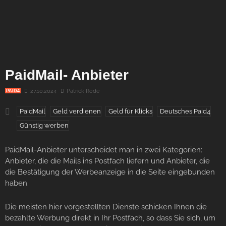
PaidMail- Anbieter
27.10.2024
Patrick Rode
PAID4
PaidMail
Geld verdienen
Geld für Klicks
Deutsches Paid4
Günstig werben
PaidMail-Anbieter unterscheidet man in zwei Kategorien:
Anbieter, die die Mails ins Postfach liefern und Anbieter, die
die Bestätigung der Werbeanzeige in die Seite eingebunden
haben.
Die meisten hier vorgestellten Dienste schicken Ihnen die
bezahlte Werbung direkt in Ihr Postfach, so dass Sie sich, um