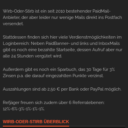
Wirb-Oder-Stirb ist ein seit 2010 bestehender PaidMail-
Anbieter, der aber leider nur wenige Mails direkt ins Postfach
versendet.
Stattdessen finden sich hier viele Verdienstmöglichkeiten im
Loginbereich: Neben PaidBanner- und links und InboxMails
gibt es noch eine bezahlte Startseite, dessen Aufruf aber nur
alle 24 Stunden vergütet wird.
Außerdem gibt es noch ein Sparbuch, das 30 Tage für 3%
Zinsen p.a. die darauf eingezahlten Punkte verzinst.
Auszahlungen sind ab 2,50 € per Bank oder PayPal möglich.
Refjäger freuen sich zudem über 6 Referralebenen:
12%-6%-3%-1%-1%-1%.
WIRB-ODER-STIRB ÜBERBLICK