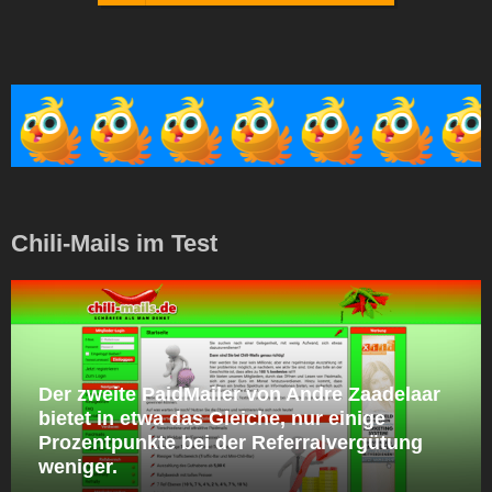
Chili-Mails im Test
Der zweite PaidMailer von Andre Zaadelaar
bietet in etwa das Gleiche, nur einige
Prozentpunkte bei der Referralvergütung
weniger.