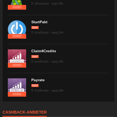
26.10.2024 - 11:57 Uhr
StartPakt
TEST
07.06.2021 - 19:43 Uhr
Claim4Credits
TEST
07.06.2021 - 19:43 Uhr
Payrate
TEST
07.06.2021 - 19:43 Uhr
CASHBACK-ANBIETER